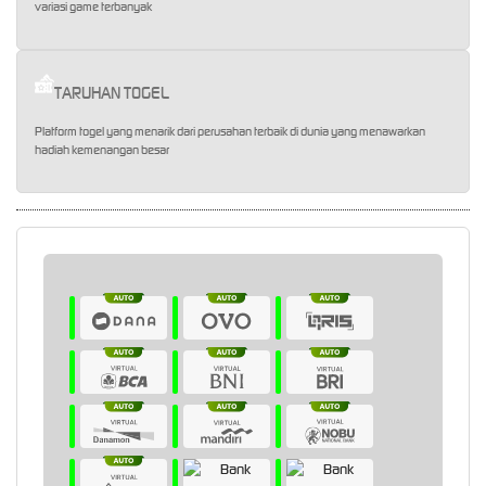
variasi game terbanyak
TARUHAN TOGEL
Platform togel yang menarik dari perusahan terbaik di dunia yang menawarkan
hadiah kemenangan besar