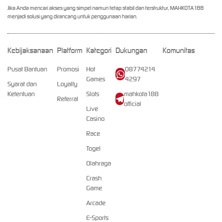
Jika Anda mencari akses yang simpel namun tetap stabil dan terstruktur, MAHKOTA188
menjadi solusi yang dirancang untuk penggunaan harian.
Kebijaksanaan
Platform
Kategori
Dukungan
Komunitas
Pusat Bantuan
Promosi
Hot
08774214
Games
4297
Syarat dan
Loyalty
Ketentuan
Slots
mahkota188
Referral
official
Live
Casino
Race
Togel
Olahraga
Crash
Game
Arcade
E-Sports