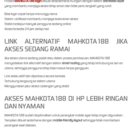
Proses
MAHKOTA188 login
dibuat sesederhana mungkin dengan sistem
otentikasi cepat
yang membantu menjaga akses tetap aman dan tidak perlu langkah yang rumit.
Bisa login cepat tanpa menunggu lama
Sistem verifikasi membantu menjaga keamanan akses
Stabil meskipun banyak pengguna sedang online
Akses tersedia 24 jam setiap hari
LINK ALTERNATIF MAHKOTA188 JIKA
AKSES SEDANG RAMAI
Jika akses utama sedang padat atau dalam proses pembaruan, MAHKOTA188
menyediakan link alternatif dengan sistem
smart routing
yang tetap terhubung ke server
utama, sehingga pengguna tetap bisa masuk tanpa gangguan.
Link selalu aktif dan diperbarui secara berkala
Terhubung langsung ke sistem utama
Menggunakan jalur akses cadangan yang stabil
AKSES MAHKOTA188 DI HP LEBIH RINGAN
DAN NYAMAN
MAHKOTA188 sudah dioptimalkan untuk perangkat mobile agar tetap ringan digunakan.
Tampilan dibuat sederhana dengan
mobile-friendly layout
sehingga tidak membebani
perangkat saat diakses.