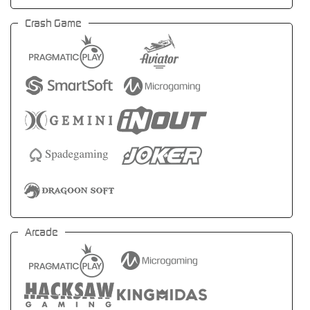
Crash Game
Arcade