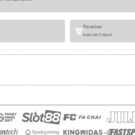
Penarikan
Rata-rata 5 Menit