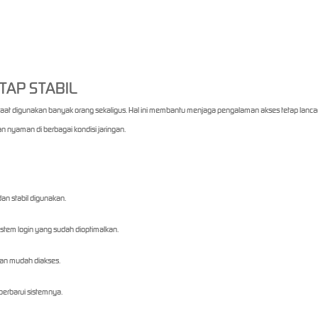
TAP STABIL
at digunakan banyak orang sekaligus. Hal ini membantu menjaga pengalaman akses tetap lancar
 nyaman di berbagai kondisi jaringan.
n stabil digunakan.
sistem login yang sudah dioptimalkan.
dan mudah diakses.
perbarui sistemnya.