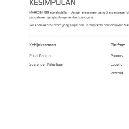
KESIMPULAN
MAHKOTA188 adalah platform dengan akses resmi yang dirancang agar tetap m
pengalaman yang lebih nyaman bagi pengguna.
Jika Anda mencari akses yang simpel namun tetap stabil dan terstruktur,
Kebijaksanaan
Platform
Pusat Bantuan
Promosi
Syarat dan Ketentuan
Loyalty
Referral