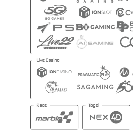
Live Casino
Race
Togel