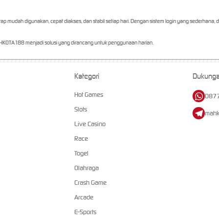
udah digunakan, cepat diakses, dan stabil setiap hari. Dengan sistem login yang sederhana, duk
 MAHKOTA188 menjadi solusi yang dirancang untuk penggunaan harian.
Kategori
Dukung
Hot Games
087
Slots
mahk
Live Casino
Race
Togel
Olahraga
Crash Game
Arcade
E-Sports