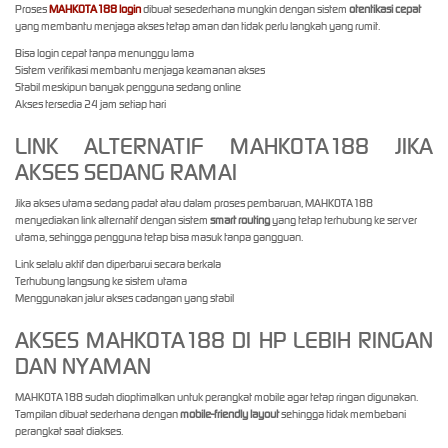
Proses
MAHKOTA188 login
dibuat sesederhana mungkin dengan sistem
otentikasi cepat
yang membantu menjaga akses tetap aman dan tidak perlu langkah yang rumit.
Bisa login cepat tanpa menunggu lama
Sistem verifikasi membantu menjaga keamanan akses
Stabil meskipun banyak pengguna sedang online
Akses tersedia 24 jam setiap hari
LINK ALTERNATIF MAHKOTA188 JIKA
AKSES SEDANG RAMAI
Jika akses utama sedang padat atau dalam proses pembaruan, MAHKOTA188
menyediakan link alternatif dengan sistem
smart routing
yang tetap terhubung ke server
utama, sehingga pengguna tetap bisa masuk tanpa gangguan.
Link selalu aktif dan diperbarui secara berkala
Terhubung langsung ke sistem utama
Menggunakan jalur akses cadangan yang stabil
AKSES MAHKOTA188 DI HP LEBIH RINGAN
DAN NYAMAN
MAHKOTA188 sudah dioptimalkan untuk perangkat mobile agar tetap ringan digunakan.
Tampilan dibuat sederhana dengan
mobile-friendly layout
sehingga tidak membebani
perangkat saat diakses.