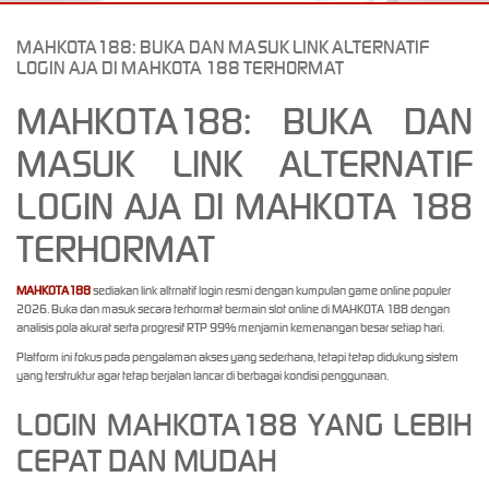
MAHKOTA188: BUKA DAN MASUK LINK ALTERNATIF
LOGIN AJA DI MAHKOTA 188 TERHORMAT
MAHKOTA188: BUKA DAN
MASUK LINK ALTERNATIF
LOGIN AJA DI MAHKOTA 188
TERHORMAT
MAHKOTA188
sediakan link altrnatif login resmi dengan kumpulan game online populer
2026. Buka dan masuk secara terhormat bermain slot online di MAHKOTA 188 dengan
analisis pola akurat serta progresif RTP 99% menjamin kemenangan besar setiap hari.
Platform ini fokus pada pengalaman akses yang sederhana, tetapi tetap didukung sistem
yang terstruktur agar tetap berjalan lancar di berbagai kondisi penggunaan.
LOGIN MAHKOTA188 YANG LEBIH
CEPAT DAN MUDAH