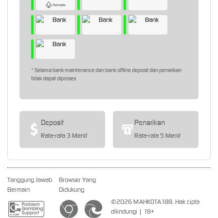
* Selama bank maintenance dan bank offline deposit dan penarikan
tidak dapat diproses
Deposit
Penarikan
Rata-rata 3 Menit
Rata-rata 5 Menit
Tanggung Jawab
Browser Yang
Bermain
Didukung
©2026 MAHKOTA188. Hak cipta
dilindungi | 18+