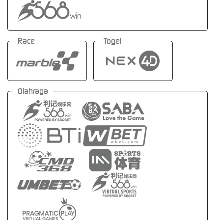
Race
Togel
Olahraga