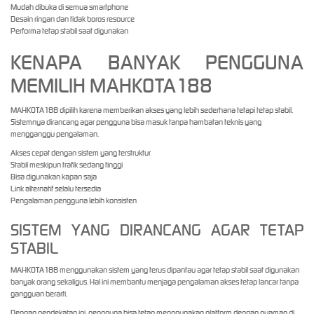
Mudah dibuka di semua smartphone
Desain ringan dan tidak boros resource
Performa tetap stabil saat digunakan
KENAPA BANYAK PENGGUNA
MEMILIH MAHKOTA188
MAHKOTA188 dipilih karena memberikan akses yang lebih sederhana tetapi tetap stabil.
Sistemnya dirancang agar pengguna bisa masuk tanpa hambatan teknis yang
mengganggu pengalaman.
Akses cepat dengan sistem yang terstruktur
Stabil meskipun trafik sedang tinggi
Bisa digunakan kapan saja
Link alternatif selalu tersedia
Pengalaman pengguna lebih konsisten
SISTEM YANG DIRANCANG AGAR TETAP
STABIL
MAHKOTA188 menggunakan sistem yang terus dipantau agar tetap stabil saat digunakan
banyak orang sekaligus. Hal ini membantu menjaga pengalaman akses tetap lancar tanpa
gangguan berarti.
Dengan pendekatan ini, pengguna bisa tetap menggunakan platform dengan nyaman di