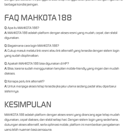
berbagai kondisi jaringan.
FAQ MAHKOTA188
Q:
Apa itu MAHKOTA188?
A:
MAHKOTA188 adalah platform dengan akses resmi yang mudah, cepat, dan stabil
digunakan.
Q:
Bagaimana cara login MAHKOTA188?
A:
Cukup masuk melalui link resmi atau link alternatif yang tersedia dengan sistem login
yang sudah dioptimalkan.
Q:
Apakah MAHKOTA188 bisa digunakan di HP?
A:
Bisa, karena sudah menggunakan tampilan mobile-friendly yang ringan dan mudah
diakses.
Q:
Kenapa perlu link alternatif?
A:
Untuk menjaga akses tetap tersedia jika jalur utama sedang padat atau diperbarui
sistemnya.
KESIMPULAN
MAHKOTA188 adalah platform dengan akses resmi yang dirancang agar tetap mudah
digunakan, cepat diakses, dan stabil setiap hari. Dengan sistem login yang sederhana,
dukungan akses alternatif, serta optimasi mobile, platform ini memberikan pengalaman
yang lebih nyaman bagi pengguna.