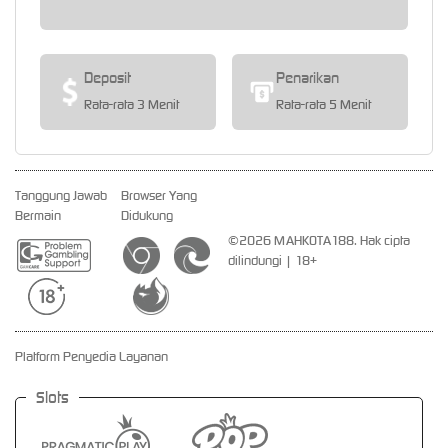
Deposit
Penarikan
Rata-rata 3 Menit
Rata-rata 5 Menit
Tanggung Jawab
Browser Yang
Bermain
Didukung
©2026 MAHKOTA188. Hak cipta
dilindungi | 18+
Platform Penyedia Layanan
Slots