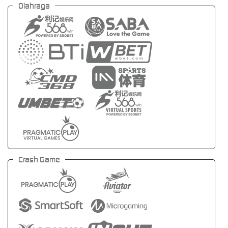
Olahraga
Crash Game