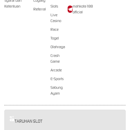
Syarat dan
Loyalty
Ketentuan
Slots
mahkota188
Referral
official
Live
Casino
Race
Togel
Olahraga
Crash
Game
Arcade
E-Sports
Sabung
Ayam
TARUHAN SLOT