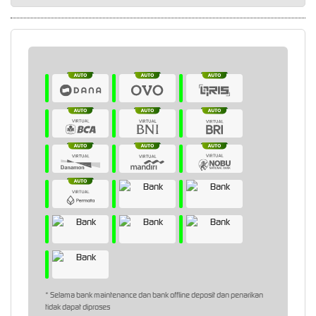
* Selama bank maintenance dan bank offline deposit dan penarikan
tidak dapat diproses