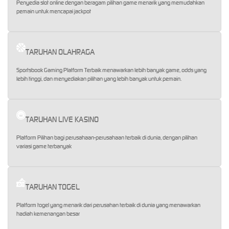
Penyedia slot online dengan beragam pilihan game menarik yang memudahkan
pemain untuk mencapai jackpot
TARUHAN OLAHRAGA
Sportsbook Gaming Platform Terbaik menawarkan lebih banyak game, odds yang
lebih tinggi, dan menyediakan pilihan yang lebih banyak untuk pemain.
TARUHAN LIVE KASINO
Platform Pilihan bagi perusahaan-perusahaan terbaik di dunia, dengan pilihan
variasi game terbanyak
TARUHAN TOGEL
Platform togel yang menarik dari perusahan terbaik di dunia yang menawarkan
hadiah kemenangan besar