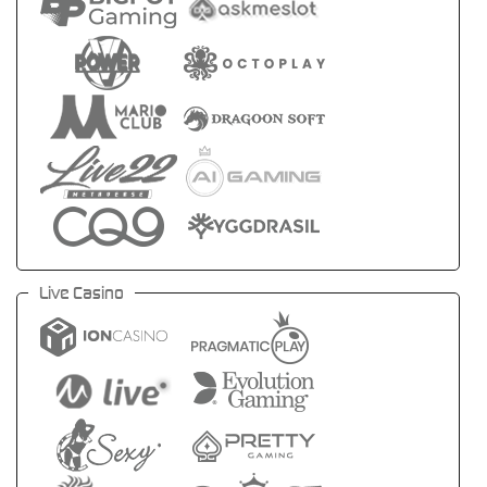
Live Casino