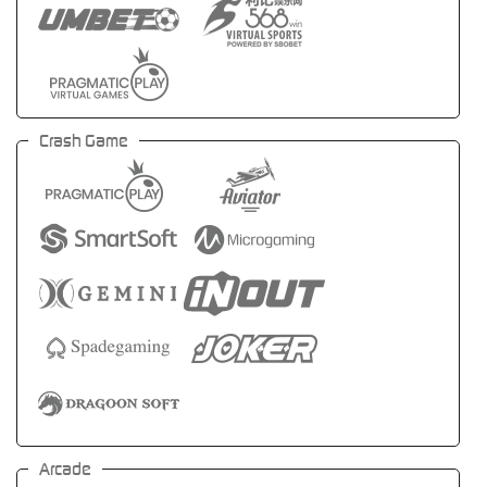
Crash Game
Arcade