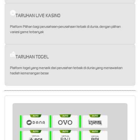
TARUHAN LIVE KASINO
Platform Pilihan bagi perusahaan-perusahaan terbaik di dunia, dengan pilihan
variasi game terbanyak
TARUHAN TOGEL
Platform togel yang menarik dari perusahan terbaik di dunia yang menawarkan
hadiah kemenangan besar