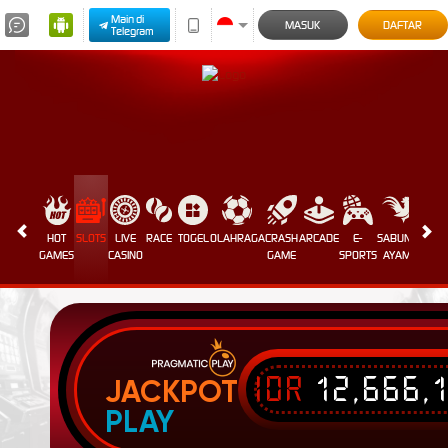
Main di
MASUK
DAFTAR
Telegram
HOT
SLOTS
LIVE
RACE
TOGEL
OLAHRAGA
CRASH
ARCADE
E-
SABUNG
PROM
GAMES
CASINO
GAME
SPORTS
AYAM
IDR
12,666,
JACKPOT
PLAY