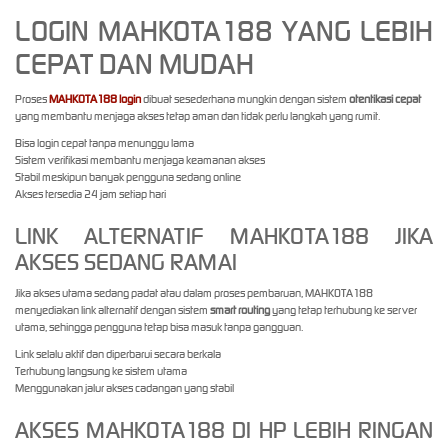
LOGIN MAHKOTA188 YANG LEBIH
CEPAT DAN MUDAH
Proses
MAHKOTA188 login
dibuat sesederhana mungkin dengan sistem
otentikasi cepat
yang membantu menjaga akses tetap aman dan tidak perlu langkah yang rumit.
Bisa login cepat tanpa menunggu lama
Sistem verifikasi membantu menjaga keamanan akses
Stabil meskipun banyak pengguna sedang online
Akses tersedia 24 jam setiap hari
LINK ALTERNATIF MAHKOTA188 JIKA
AKSES SEDANG RAMAI
Jika akses utama sedang padat atau dalam proses pembaruan, MAHKOTA188
menyediakan link alternatif dengan sistem
smart routing
yang tetap terhubung ke server
utama, sehingga pengguna tetap bisa masuk tanpa gangguan.
Link selalu aktif dan diperbarui secara berkala
Terhubung langsung ke sistem utama
Menggunakan jalur akses cadangan yang stabil
AKSES MAHKOTA188 DI HP LEBIH RINGAN