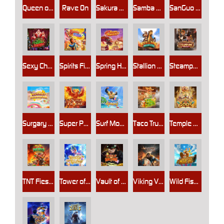
Queen of Aztec
Rave On
Sakura Neko
Samba Fiesta
SanGuo - The Brotherhood
Sexy Christmas Sirens
Spirits Fiesta
Spring Harvest
Stallion Princess
Steampunk Reloaded
Surgary bonanza
Super Phoenix
Surf Monkey
Taco Truck Delight
Temple of Gods
TNT Fiesta
Tower of Riches
Vault of Riches
Viking Valor
Wild Fish Hunter