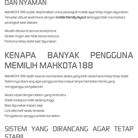
DAN NYAMAN
MAHKOTA188 sudah dioptimalkan untuk perangkat mobile agar tetap ringan digunakan.
Tampilan dibuat sederhana dengan
mobile-friendly layout
sehingga tidak membebani
perangkat saat diakses.
Mudah dibuka di semua smartphone
Desain ringan dan tidak boros resource
Performa tetap stabil saat digunakan
KENAPA BANYAK PENGGUNA
MEMILIH MAHKOTA188
MAHKOTA188 dipilih karena memberikan akses yang lebih sederhana tetapi tetap stabil.
Sistemnya dirancang agar pengguna bisa masuk tanpa hambatan teknis yang
mengganggu pengalaman.
Akses cepat dengan sistem yang terstruktur
Stabil meskipun trafik sedang tinggi
Bisa digunakan kapan saja
Link alternatif selalu tersedia
Pengalaman pengguna lebih konsisten
SISTEM YANG DIRANCANG AGAR TETAP
STABIL