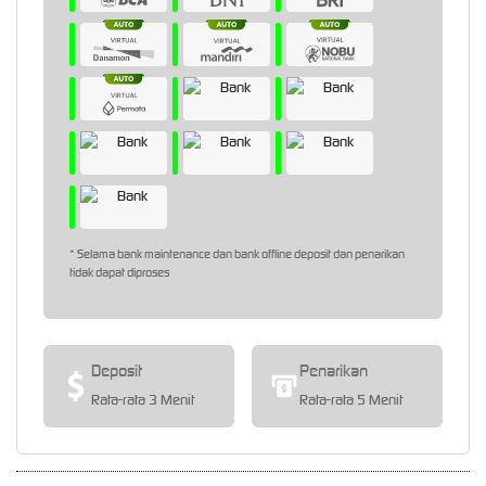
* Selama bank maintenance dan bank offline deposit dan penarikan
tidak dapat diproses
Deposit
Penarikan
Rata-rata 3 Menit
Rata-rata 5 Menit