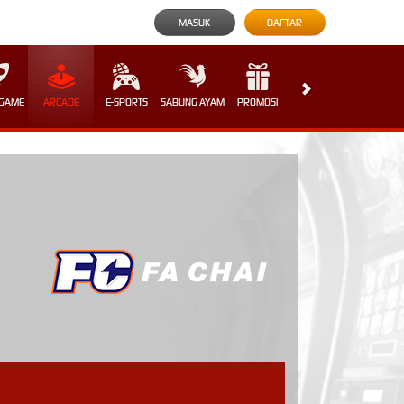
MASUK
DAFTAR
 GAME
ARCADE
E-SPORTS
SABUNG AYAM
PROMOSI