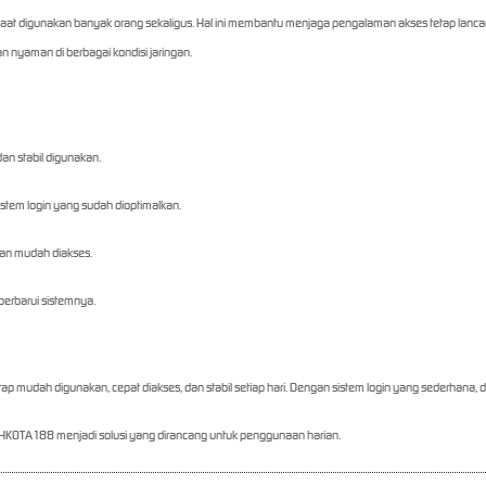
at digunakan banyak orang sekaligus. Hal ini membantu menjaga pengalaman akses tetap lancar
 nyaman di berbagai kondisi jaringan.
n stabil digunakan.
sistem login yang sudah dioptimalkan.
dan mudah diakses.
perbarui sistemnya.
udah digunakan, cepat diakses, dan stabil setiap hari. Dengan sistem login yang sederhana, duk
 MAHKOTA188 menjadi solusi yang dirancang untuk penggunaan harian.