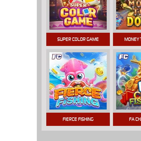
SUPER COLOR GAME
MONEY 
FIERCE FISHING
FA CH