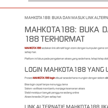
MAHKOTA188: BUKA DAN MASUK LINK ALTERNA
MAHKOTA188: BUKA DA
188 TERHORMAT
MAHKOTA188
sediakan link altrnatif login resmi dengan kumpulan game 
setiap hari.
Platform ini fokus pada pengalaman akses yang sederhana, tetapi tetap didu
LOGIN MAHKOTA188 YANG 
Proses
MAHKOTA188 login
dibuat sesederhana mungkin dengan sistem
ot
Bisa login cepat tanpa menunggu lama
Sistem verifikasi membantu menjaga keamanan akses
Stabil meskipun banyak pengguna sedang online
Akses tersedia 24 jam setiap hari
LINK ALTERNATIF MAHKOTA188 JI