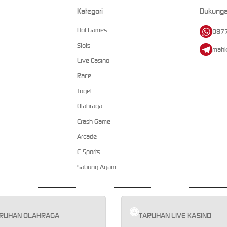
Kategori
Dukung
Hot Games
087
Slots
mahk
Live Casino
Race
Togel
Olahraga
Crash Game
Arcade
E-Sports
Sabung Ayam
RUHAN OLAHRAGA
TARUHAN LIVE KASINO