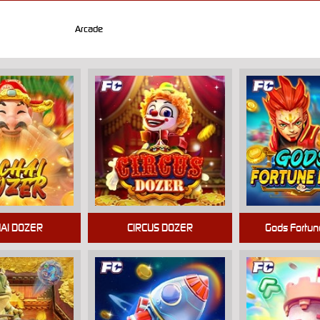
Arcade
HAI DOZER
CIRCUS DOZER
Gods Fortun