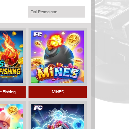
e Fishing
MINES