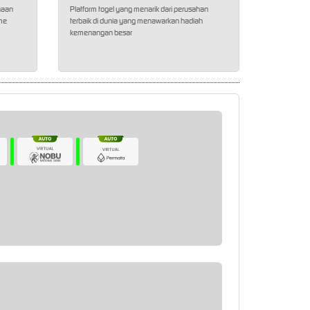
haan
Platform togel yang menarik dari perusahan
ame
terbaik di dunia yang menawarkan hadiah
kemenangan besar