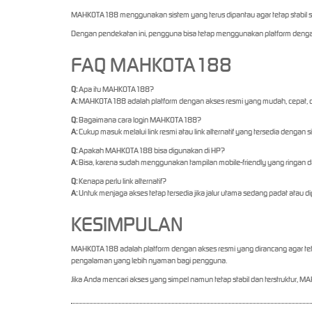
MAHKOTA188 menggunakan sistem yang terus dipantau agar tetap stabil sa
Dengan pendekatan ini, pengguna bisa tetap menggunakan platform dengan
FAQ MAHKOTA188
Q:
Apa itu MAHKOTA188?
A:
MAHKOTA188 adalah platform dengan akses resmi yang mudah, cepat, da
Q:
Bagaimana cara login MAHKOTA188?
A:
Cukup masuk melalui link resmi atau link alternatif yang tersedia dengan 
Q:
Apakah MAHKOTA188 bisa digunakan di HP?
A:
Bisa, karena sudah menggunakan tampilan mobile-friendly yang ringan 
Q:
Kenapa perlu link alternatif?
A:
Untuk menjaga akses tetap tersedia jika jalur utama sedang padat atau di
KESIMPULAN
MAHKOTA188 adalah platform dengan akses resmi yang dirancang agar tetap m
pengalaman yang lebih nyaman bagi pengguna.
Jika Anda mencari akses yang simpel namun tetap stabil dan terstruktur,