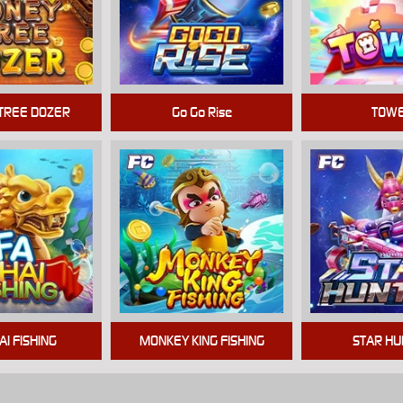
TREE DOZER
Go Go Rise
TOW
AI FISHING
MONKEY KING FISHING
STAR HU