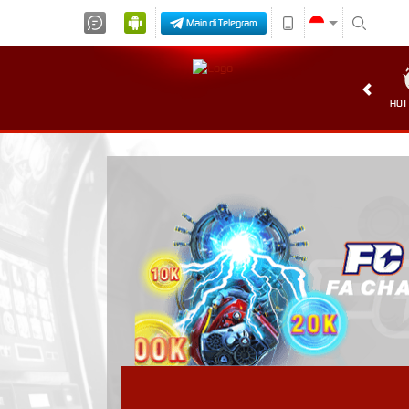
Main di Telegram
HOT