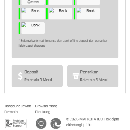
* Selama bank maintenance dan bank offline deposit dan penarikan
tidak dapat diproses
Deposit
Penarikan
Rata-rata 3 Menit
Rata-rata 5 Menit
Tanggung Jawab
Browser Yang
Bermain
Didukung
©2026 MAHKOTA188. Hak cipta
dilindungi | 18+