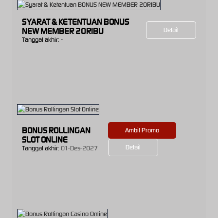
SYARAT & KETENTUAN BONUS
NEW MEMBER 20RIBU
Detail
Tanggal akhir:
-
BONUS ROLLINGAN
Ambil Promo
SLOT ONLINE
Detail
Tanggal akhir:
01-Des-2027