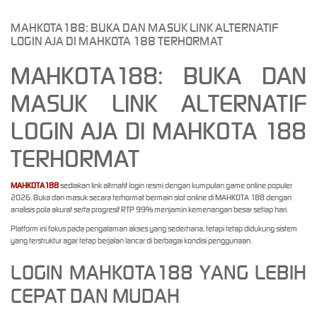
MAHKOTA188: BUKA DAN MASUK LINK ALTERNATIF
LOGIN AJA DI MAHKOTA 188 TERHORMAT
MAHKOTA188: BUKA DAN
MASUK LINK ALTERNATIF
LOGIN AJA DI MAHKOTA 188
TERHORMAT
MAHKOTA188
sediakan link altrnatif login resmi dengan kumpulan game online populer
2026. Buka dan masuk secara terhormat bermain slot online di MAHKOTA 188 dengan
analisis pola akurat serta progresif RTP 99% menjamin kemenangan besar setiap hari.
Platform ini fokus pada pengalaman akses yang sederhana, tetapi tetap didukung sistem
yang terstruktur agar tetap berjalan lancar di berbagai kondisi penggunaan.
LOGIN MAHKOTA188 YANG LEBIH
CEPAT DAN MUDAH