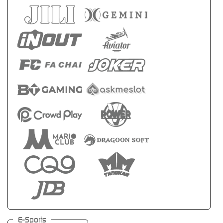
E-Sports