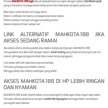
Proses
MAHKOTA188 login
dibuat sesederhana mungkin dengan sistem
otentikasi cepat
yang membantu menjaga akses tetap aman dan tidak perlu langkah yang rumit.
Bisa login cepat tanpa menunggu lama
Sistem verifikasi membantu menjaga keamanan akses
Stabil meskipun banyak pengguna sedang online
Akses tersedia 24 jam setiap hari
LINK ALTERNATIF MAHKOTA188 JIKA
AKSES SEDANG RAMAI
Jika akses utama sedang padat atau dalam proses pembaruan, MAHKOTA188
menyediakan link alternatif dengan sistem
smart routing
yang tetap terhubung ke server
utama, sehingga pengguna tetap bisa masuk tanpa gangguan.
Link selalu aktif dan diperbarui secara berkala
Terhubung langsung ke sistem utama
Menggunakan jalur akses cadangan yang stabil
AKSES MAHKOTA188 DI HP LEBIH RINGAN
DAN NYAMAN
MAHKOTA188 sudah dioptimalkan untuk perangkat mobile agar tetap ringan digunakan.
Tampilan dibuat sederhana dengan
mobile-friendly layout
sehingga tidak membebani
perangkat saat diakses.