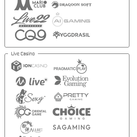
Live Casino