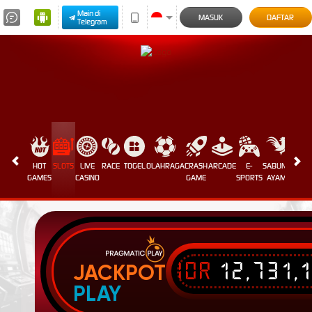
Main di
MASUK
DAFTAR
Telegram
HOT
SLOTS
LIVE
RACE
TOGEL
OLAHRAGA
CRASH
ARCADE
E-
SABUNG
PROM
GAMES
CASINO
GAME
SPORTS
AYAM
IDR
12,731,
JACKPOT
PLAY