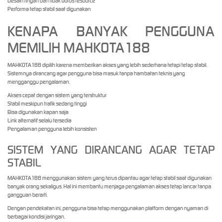
Desain ringan dan tidak boros resource
Performa tetap stabil saat digunakan
KENAPA BANYAK PENGGUNA
MEMILIH MAHKOTA188
MAHKOTA188 dipilih karena memberikan akses yang lebih sederhana tetapi tetap stabil.
Sistemnya dirancang agar pengguna bisa masuk tanpa hambatan teknis yang
mengganggu pengalaman.
Akses cepat dengan sistem yang terstruktur
Stabil meskipun trafik sedang tinggi
Bisa digunakan kapan saja
Link alternatif selalu tersedia
Pengalaman pengguna lebih konsisten
SISTEM YANG DIRANCANG AGAR TETAP
STABIL
MAHKOTA188 menggunakan sistem yang terus dipantau agar tetap stabil saat digunakan
banyak orang sekaligus. Hal ini membantu menjaga pengalaman akses tetap lancar tanpa
gangguan berarti.
Dengan pendekatan ini, pengguna bisa tetap menggunakan platform dengan nyaman di
berbagai kondisi jaringan.