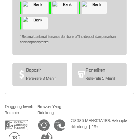
* Selama bank maintenance dan bank offline deposit dan penarikan
tidak dapat diproses
Deposit
Penarikan
Rata-rata 3 Menit
Rata-rata 5 Menit
Tanggung Jawab
Browser Yang
Bermain
Didukung
©2026 MAHKOTA188. Hak cipta
dilindungi | 18+