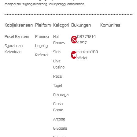
menjadi solusi yang dirancang untuk penggunaan harian.
Kebijaksanaan
Platform
Kategori
Dukungan
Komunitas
Pusat Bantuan
Promosi
Hot
08774214
Games
4297
Syarat dan
Loyalty
Ketentuan
Slots
mahkota188
Referral
official
Live
Casino
Race
Togel
Olahraga
Crash
Game
Arcade
E-Sports