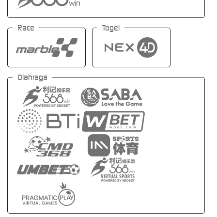
Race
Togel
Olahraga