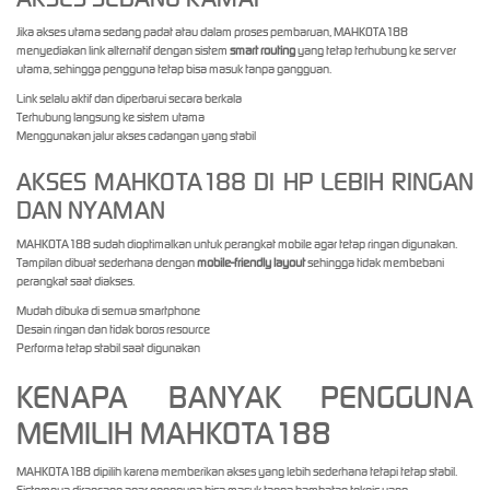
Jika akses utama sedang padat atau dalam proses pembaruan, MAHKOTA188
menyediakan link alternatif dengan sistem
smart routing
yang tetap terhubung ke server
utama, sehingga pengguna tetap bisa masuk tanpa gangguan.
Link selalu aktif dan diperbarui secara berkala
Terhubung langsung ke sistem utama
Menggunakan jalur akses cadangan yang stabil
AKSES MAHKOTA188 DI HP LEBIH RINGAN
DAN NYAMAN
MAHKOTA188 sudah dioptimalkan untuk perangkat mobile agar tetap ringan digunakan.
Tampilan dibuat sederhana dengan
mobile-friendly layout
sehingga tidak membebani
perangkat saat diakses.
Mudah dibuka di semua smartphone
Desain ringan dan tidak boros resource
Performa tetap stabil saat digunakan
KENAPA BANYAK PENGGUNA
MEMILIH MAHKOTA188
MAHKOTA188 dipilih karena memberikan akses yang lebih sederhana tetapi tetap stabil.
Sistemnya dirancang agar pengguna bisa masuk tanpa hambatan teknis yang