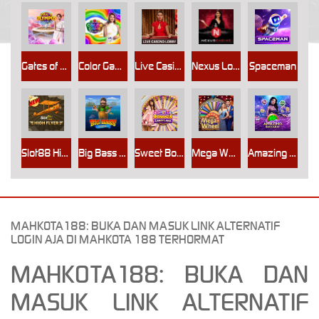
Gates of Olympus Roulette
Color Game Bonanza
Live Casino Lobby
Nexus Lounge
Spaceman
Slot88 High Flyer
Big Bass Crash
Sweet Bonanza Candyland
Mega Wheel
Amazing Baccarat
MAHKOTA188: BUKA DAN MASUK LINK ALTERNATIF
LOGIN AJA DI MAHKOTA 188 TERHORMAT
MAHKOTA188: BUKA DAN
MASUK LINK ALTERNATIF