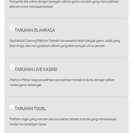
Penyedia slot online dengan beragam pilihan game menarik yang memudahkan
pemain untuk mencapai jackpot
TARUHAN OLAHRAGA
Sportsbook Gaming Platform Terbaik menawarkan lebih banyak game, odds yang
lebih tinggi, dan menyediakan pilihan yang lebih banyak untuk pemain.
TARUHAN LIVE KASINO
Platform Pilihan bagi perusahaan-perusahaan terbaik di dunia, dengan pilihan
variasi game terbanyak
TARUHAN TOGEL
Platform togel yang menarik dari perusahan terbaik di dunia yang menawarkan
hadiah kemenangan besar