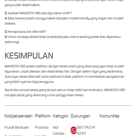
yang sudah dioptimalkan.
Q:
Apakah MAHKOTA188 bisa digunakan di HP?
A:
Bisa, karena sudah menggunakan tampilan mobile-friendly yang ringan dan mudah
diakses.
Q:
Kenapa perlu link alternatif?
A:
Untuk menjaga akses tetap tersedia jika jalur utama sedang padat atau diperbarui
sistemnya.
KESIMPULAN
MAHKOTA188 adalah platform dengan akses resmi yang dirancang agar tetap mudah
digunakan, cepat diakses, dan stabil setiap hari. Dengan sistem login yang sederhana,
dukungan akses alternatif, serta optimasi mobile, platform ini memberikan pengalaman
yang lebih nyaman bagi pengguna.
Jika Anda mencari akses yang simpel namun tetap stabil dan terstruktur, MAHKOTA188
menjadi solusi yang dirancang untuk penggunaan harian.
Kebijaksanaan
Platform
Kategori
Dukungan
Komunitas
Pusat Bantuan
Promosi
Hot
08774214
Games
4297