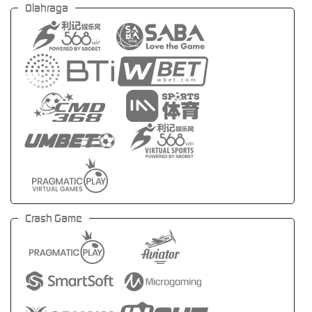
Olahraga
Crash Game