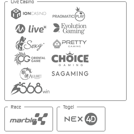
Live Casino
Race
Togel