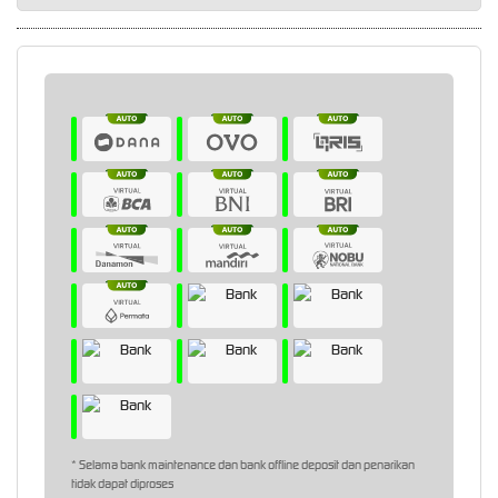
* Selama bank maintenance dan bank offline deposit dan penarikan
tidak dapat diproses